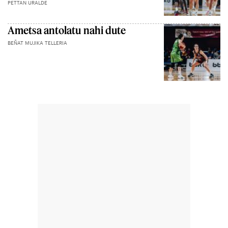
PETTAN URALDE
Ametsa antolatu nahi dute
BEÑAT MUJIKA TELLERIA