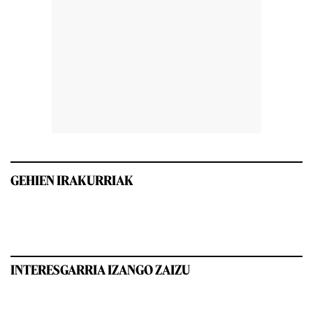
GEHIEN IRAKURRIAK
INTERESGARRIA IZANGO ZAIZU