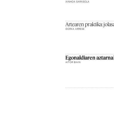
AINHOA SARASOLA
Artearen praktika: jolas
GORKA ARRESE
Egonaldiaren aztarna
AITOR BIAIN