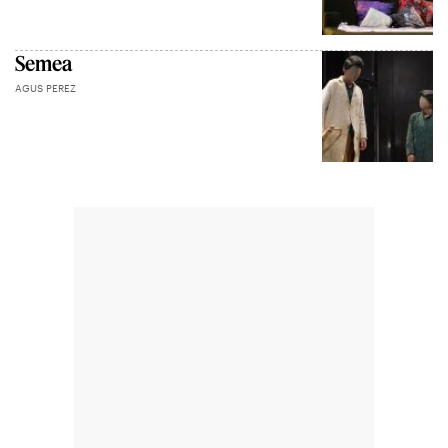
Semea
AGUS PEREZ