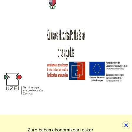
Zure babes ekonomikoari esker