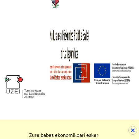
Zure babes ekonomikoari esker