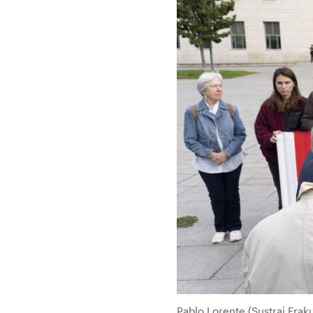
Pablo Lorente (Sustrai Era