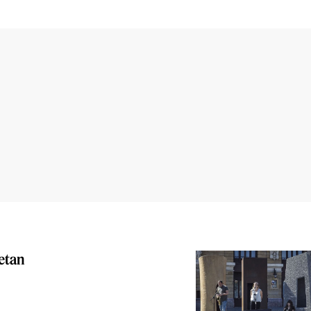
betan