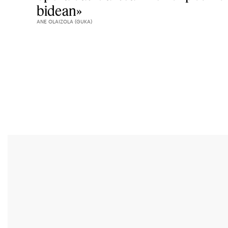
bidean»
ANE OLAIZOLA (GUKA)