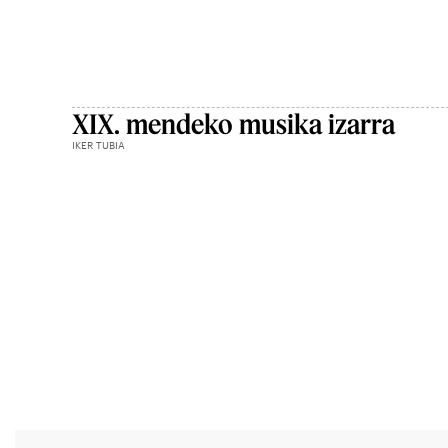
XIX. mendeko musika izarra
IKER TUBIA