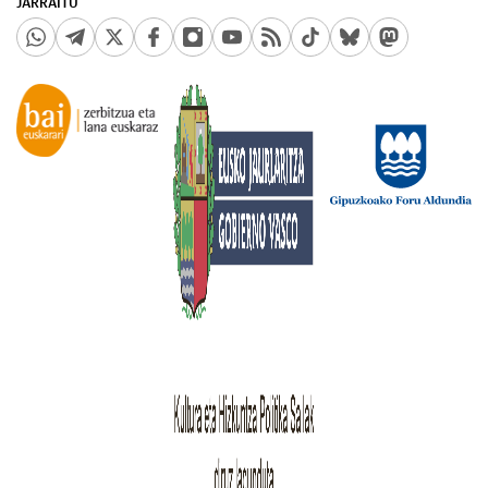
JARRAITU