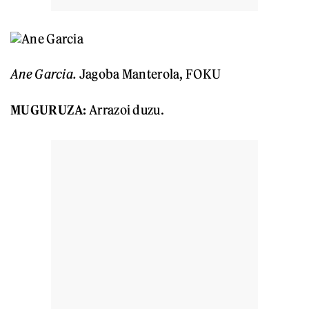
Ane Garcia.
Jagoba Manterola, FOKU
MUGURUZA:
Arrazoi duzu.