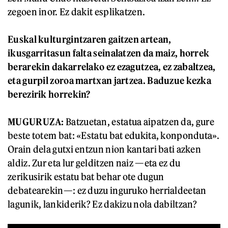
zegoen inor. Ez dakit esplikatzen.
Euskal kulturgintzaren gaitzen artean,
ikusgarritasun falta seinalatzen da maiz, horrek
berarekin dakarrelako ez ezagutzea, ez zabaltzea,
eta gurpil zoroa martxan jartzea. Baduzue kezka
berezirik horrekin?
MUGURUZA:
Batzuetan, estatua aipatzen da, gure
beste totem bat: «Estatu bat edukita, konponduta».
Orain dela gutxi entzun nion kantari bati azken
aldiz. Zur eta lur gelditzen naiz —eta ez du
zerikusirik estatu bat behar ote dugun
debatearekin—: ez duzu inguruko herrialdeetan
lagunik, lankiderik? Ez dakizu nola dabiltzan?