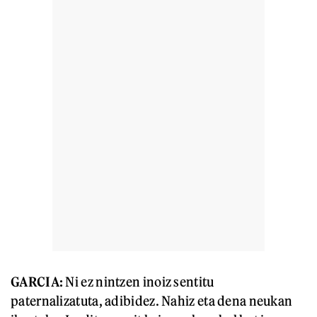
GARCIA:
Ni ez nintzen inoiz sentitu
paternalizatuta, adibidez. Nahiz eta dena neukan