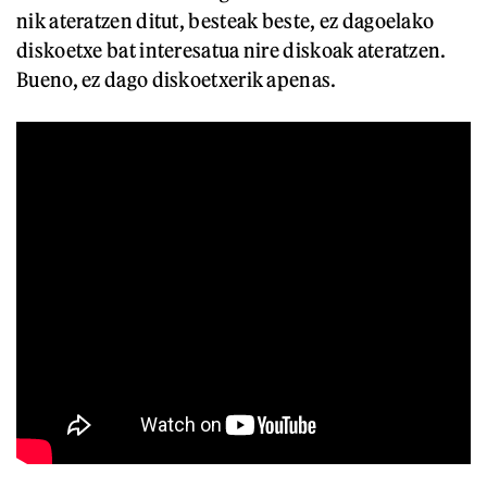
nik ateratzen ditut, besteak beste, ez dagoelako
diskoetxe bat interesatua nire diskoak ateratzen.
Bueno, ez dago diskoetxerik apenas.