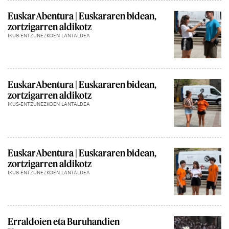
EuskarAbentura | Euskararen bidean,
zortzigarren aldikotz
IKUS-ENTZUNEZKOEN LANTALDEA
EuskarAbentura | Euskararen bidean,
zortzigarren aldikotz
IKUS-ENTZUNEZKOEN LANTALDEA
EuskarAbentura | Euskararen bidean,
zortzigarren aldikotz
IKUS-ENTZUNEZKOEN LANTALDEA
Erraldoien eta Buruhandien