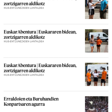
zortzigarren aldikotz
IKUS-ENTZUNEZKOEN LANTALDEA
EuskarAbentura | Euskararen bidean,
zortzigarren aldikotz
IKUS-ENTZUNEZKOEN LANTALDEA
EuskarAbentura | Euskararen bidean,
zortzigarren aldikotz
IKUS-ENTZUNEZKOEN LANTALDEA
Erraldoien eta Buruhandien
Konpartsaren agurra