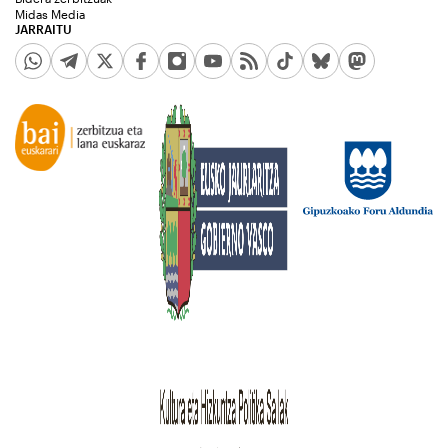
Midas Media
JARRAITU