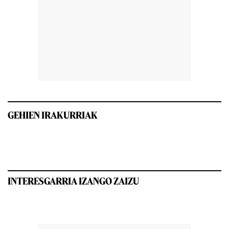
GEHIEN IRAKURRIAK
INTERESGARRIA IZANGO ZAIZU