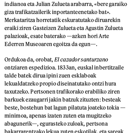
indianoa eta Julian Zulueta arabarra, «bere garaiko
giza trafikatzailerik inportanteenetako bat».
Merkataritza horretatik eskuratutako diruarekin
eraiki ziren Gasteizen Zulueta eta Agustin Zulueta
palazioak, esate baterako —azken hori Arte
Ederren Museoaren egoitza da egun—.
Ordukoa da, orobat,
El cazador santurzano
ontziaren espedizioa. 1833an, euskal inbertitzaile
talde batek dirua ipini zuen esklaboak
lekualdatzeko propio diseinatutako ontzi hura
taxutzeko. Pertsonen trafikorako erabiliko ziren
barkuek ezaugarri jakin batzuk zituzten: besteak
beste, bostehun bat lagun pilatuta joateko tokia —
minimoa, apenas izaten zuten eta mugitzeko
abagunerik—, egurasteko zuloak, pertsona
bakarrarentzako lekua zuten eskotilak, eta sareak