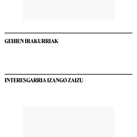
GEHIEN IRAKURRIAK
INTERESGARRIA IZANGO ZAIZU