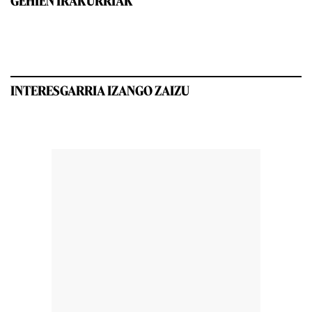
GEHIEN IRAKURRIAK
INTERESGARRIA IZANGO ZAIZU