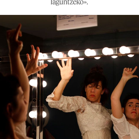
laguntzeko».