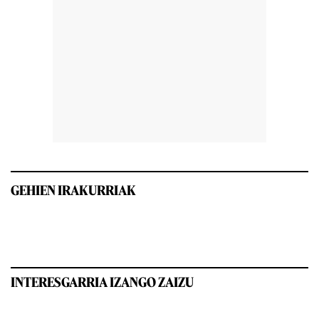
GEHIEN IRAKURRIAK
INTERESGARRIA IZANGO ZAIZU