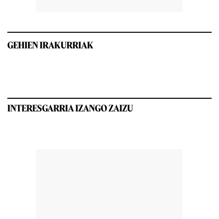
GEHIEN IRAKURRIAK
INTERESGARRIA IZANGO ZAIZU