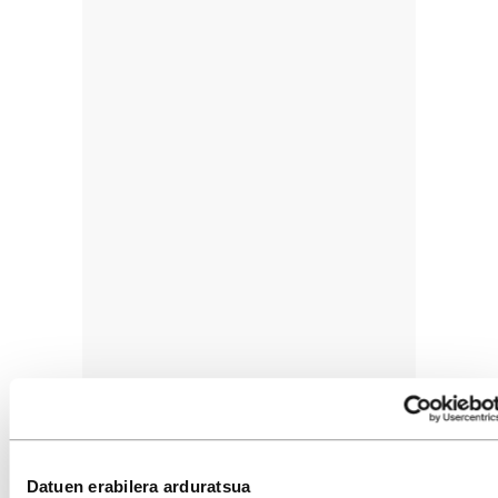
Datuen erabilera arduratsua