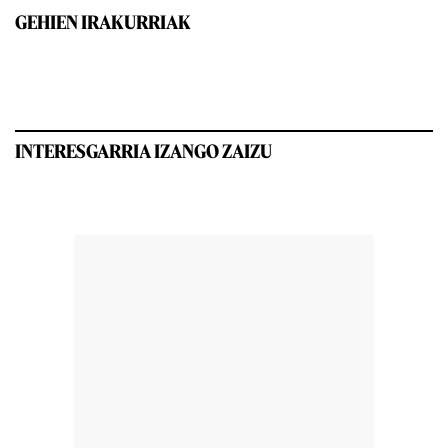
GEHIEN IRAKURRIAK
INTERESGARRIA IZANGO ZAIZU