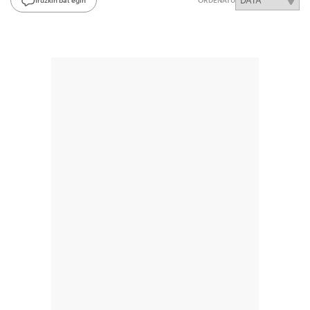
ORDENATU