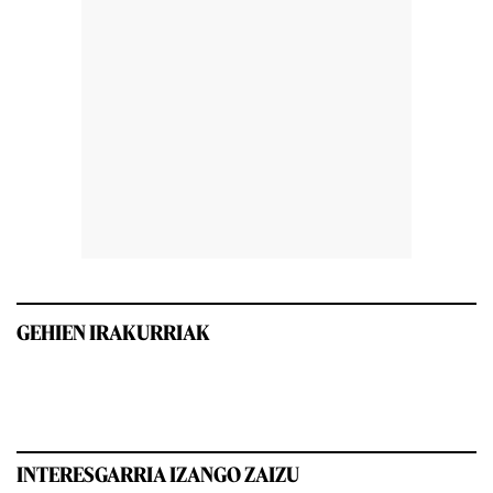
GEHIEN IRAKURRIAK
INTERESGARRIA IZANGO ZAIZU