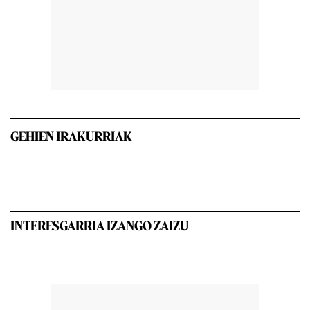
GEHIEN IRAKURRIAK
INTERESGARRIA IZANGO ZAIZU