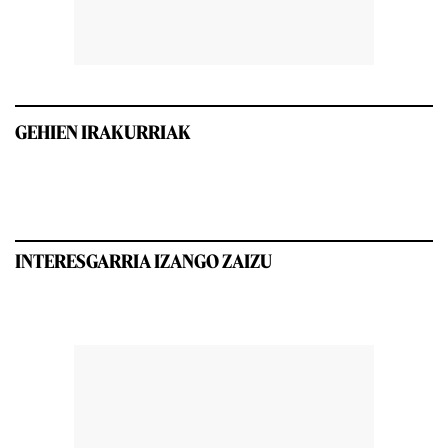
GEHIEN IRAKURRIAK
INTERESGARRIA IZANGO ZAIZU