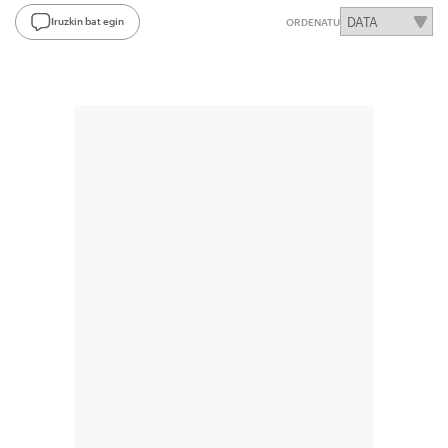
Iruzkin bat egin
ORDENATU