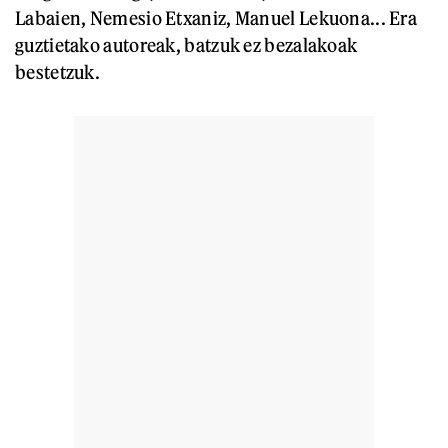
Labaien, Nemesio Etxaniz, Manuel Lekuona... Era
guztietako autoreak, batzuk ez bezalakoak
bestetzuk.