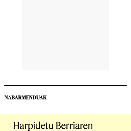
NABARMENDUAK
Harpidetu Berriaren