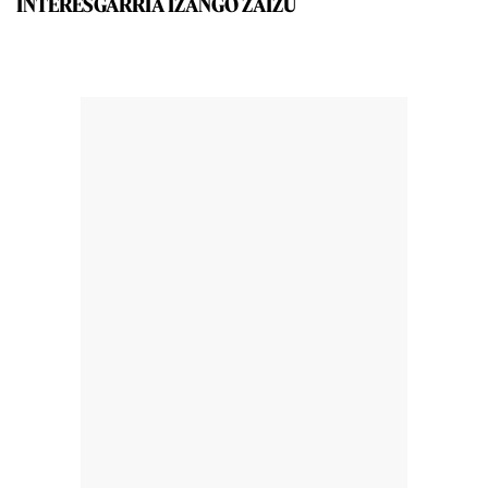
INTERESGARRIA IZANGO ZAIZU