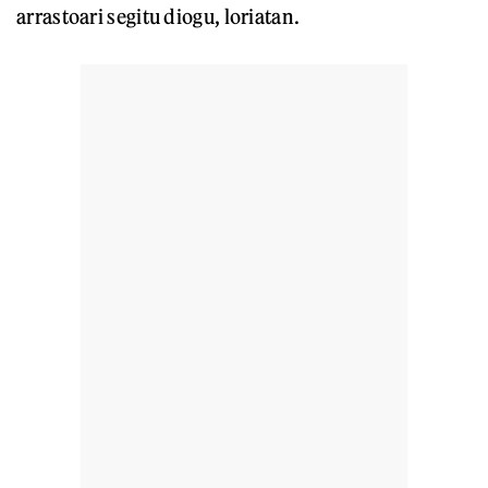
arrastoari segitu diogu, loriatan.