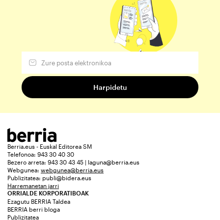
Berria.eus - Euskal Editorea SM
Telefonoa: 943 30 40 30
Bezero arreta: 943 30 43 45 | laguna@berria.eus
Webgunea:
webgunea@berria.eus
Publizitatea:
publi@bidera.eus
Harremanetan jarri
ORRIALDE KORPORATIBOAK
Ezagutu BERRIA Taldea
BERRIA berri bloga
Publizitatea