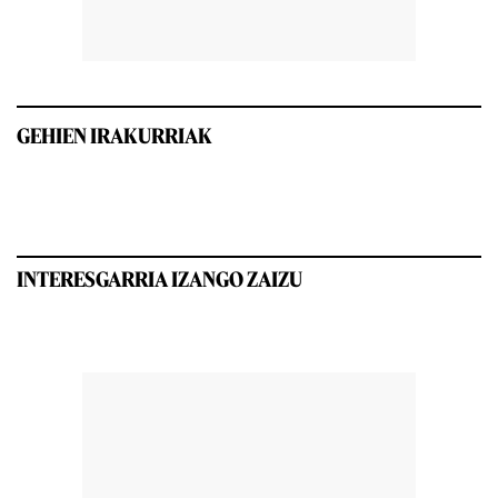
GEHIEN IRAKURRIAK
INTERESGARRIA IZANGO ZAIZU