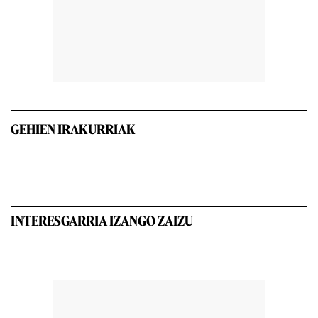
GEHIEN IRAKURRIAK
INTERESGARRIA IZANGO ZAIZU