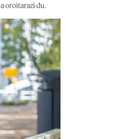
 oroitarazi du.