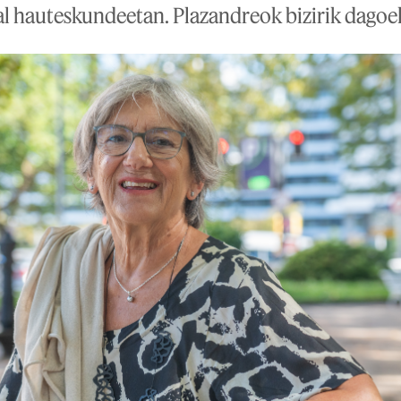
l hauteskundeetan. Plazandreok bizirik dagoela