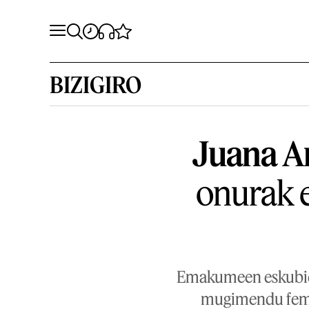
BIZIGIRO
Juana A
onurak e
Emakumeen eskubidee
mugimendu femin