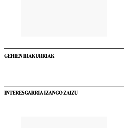
GEHIEN IRAKURRIAK
INTERESGARRIA IZANGO ZAIZU