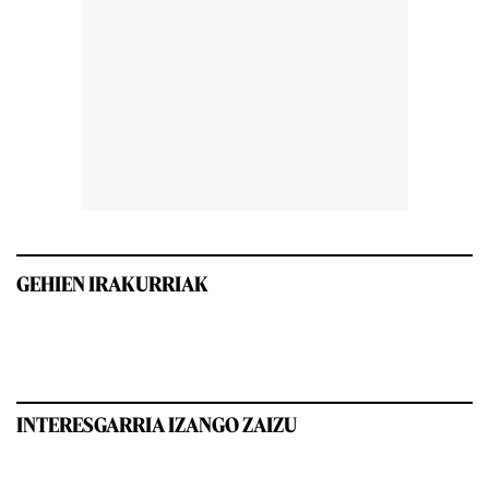
GEHIEN IRAKURRIAK
INTERESGARRIA IZANGO ZAIZU