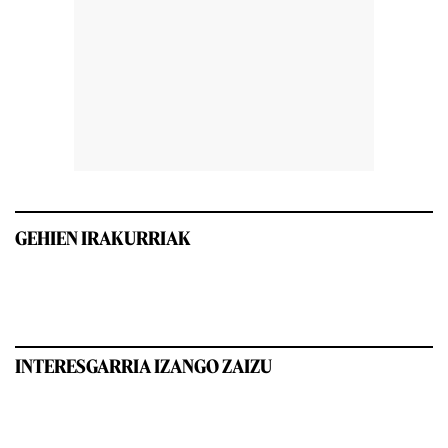
GEHIEN IRAKURRIAK
INTERESGARRIA IZANGO ZAIZU