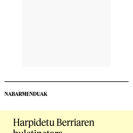
NABARMENDUAK
Harpidetu Berriaren