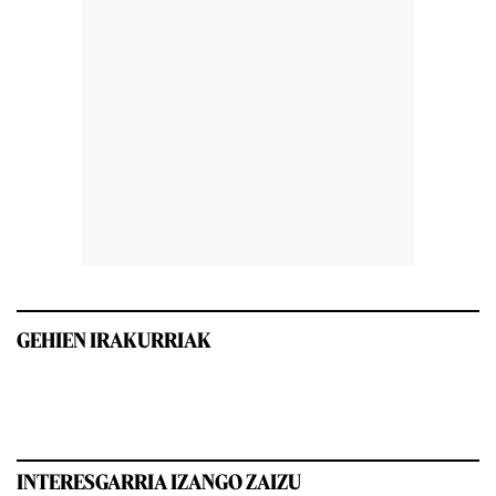
GEHIEN IRAKURRIAK
INTERESGARRIA IZANGO ZAIZU