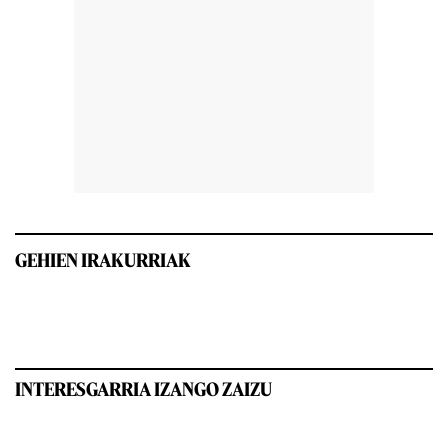
GEHIEN IRAKURRIAK
INTERESGARRIA IZANGO ZAIZU