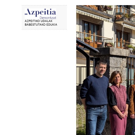
AZPEITIKO UDALAK
BABESTUTAKO EDUKIA