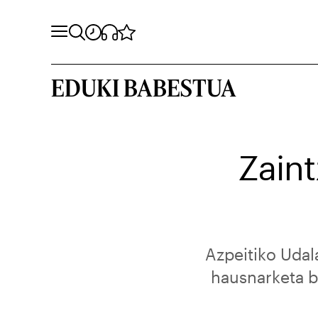
EDUKI BABESTUA
Zaint
Azpeitiko Udal
hausnarketa ba