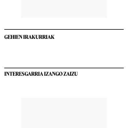
GEHIEN IRAKURRIAK
INTERESGARRIA IZANGO ZAIZU