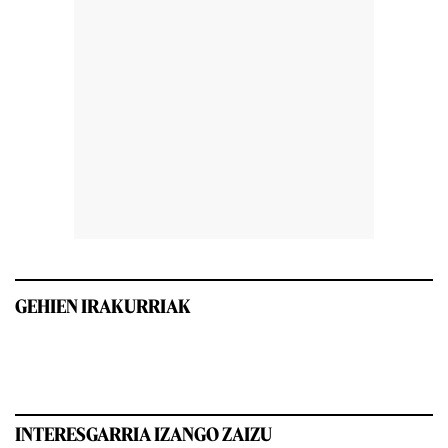
GEHIEN IRAKURRIAK
INTERESGARRIA IZANGO ZAIZU