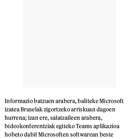
Informazio batzuen arabera, baliteke Microsoft
izatea Bruselak zigortzeko arriskuan dagoen
hurrena; izan ere, salatzaileen arabera,
bideokonferentziak egiteko Teams aplikazioa
hobeto dabil Microsoften softwarean beste