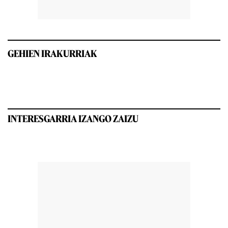
GEHIEN IRAKURRIAK
INTERESGARRIA IZANGO ZAIZU