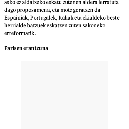
asko ez aldatzeko eskatu zutenen aldera lerratuta
dago proposamena, eta motz geratzen da
Espainiak, Portugalek, Italiak eta ekialdeko beste
herrialde batzuek eskatzen zuten sakoneko
erreformatik.
Parisen erantzuna