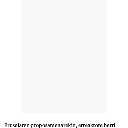
Bruselaren proposamenarekin, erreaktore berri