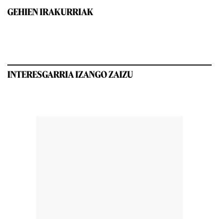
GEHIEN IRAKURRIAK
INTERESGARRIA IZANGO ZAIZU