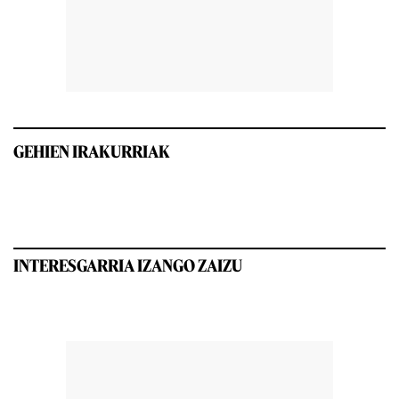
GEHIEN IRAKURRIAK
INTERESGARRIA IZANGO ZAIZU