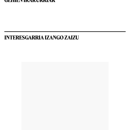
GEHIEN IRAKURRIAK
INTERESGARRIA IZANGO ZAIZU