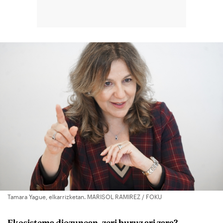
Tamara Yague, elkarrizketan. MARISOL RAMIREZ / FOKU