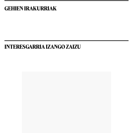
GEHIEN IRAKURRIAK
INTERESGARRIA IZANGO ZAIZU