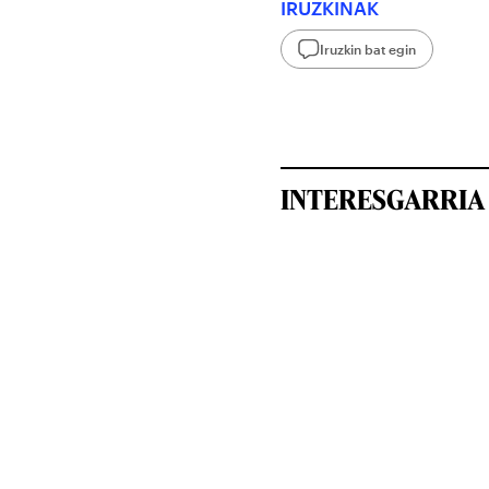
IRUZKINAK
Iruzkin bat egin
INTERESGARRIA 