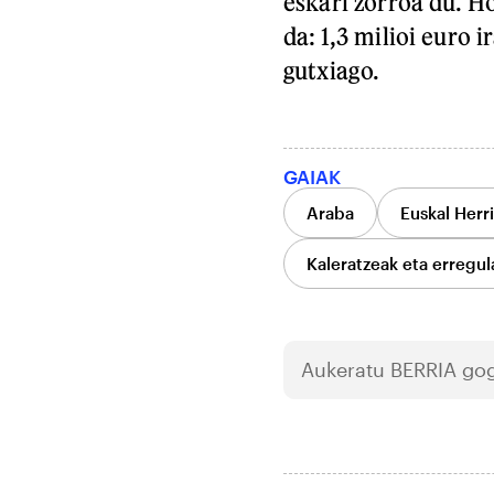
eskari zorroa du. Ho
da: 1,3 milioi euro 
gutxiago.
GAIAK
Araba
Euskal Herr
Kaleratzeak eta erregul
Aukeratu
BERRIA
gog