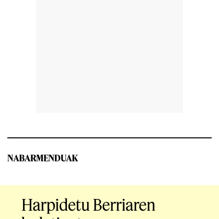
NABARMENDUAK
Harpidetu Berriaren