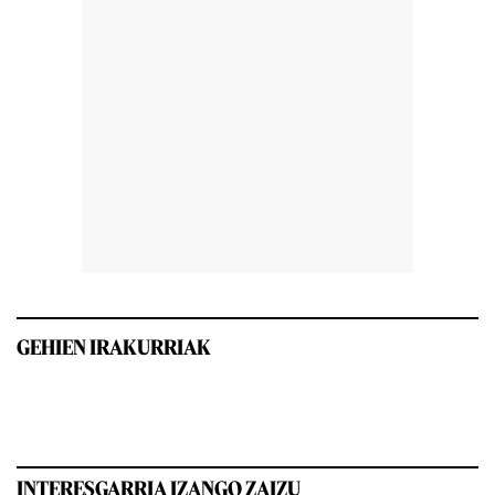
GEHIEN IRAKURRIAK
INTERESGARRIA IZANGO ZAIZU