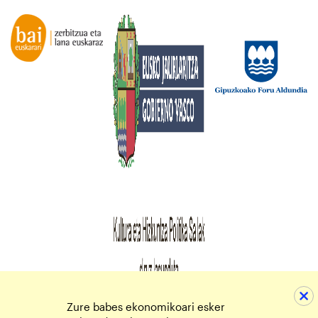
Zure babes ekonomikoari esker