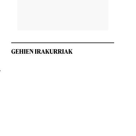
GEHIEN IRAKURRIAK
»