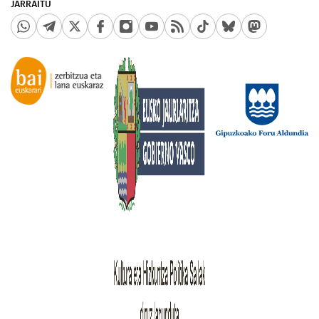
JARRAITU