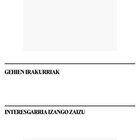
GEHIEN IRAKURRIAK
INTERESGARRIA IZANGO ZAIZU