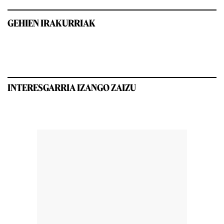
GEHIEN IRAKURRIAK
INTERESGARRIA IZANGO ZAIZU