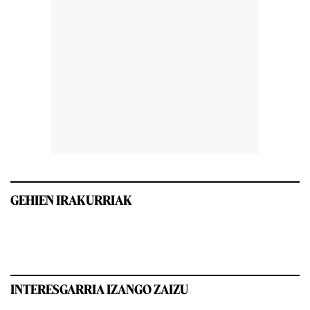
GEHIEN IRAKURRIAK
INTERESGARRIA IZANGO ZAIZU