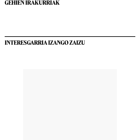
GEHIEN IRAKURRIAK
INTERESGARRIA IZANGO ZAIZU